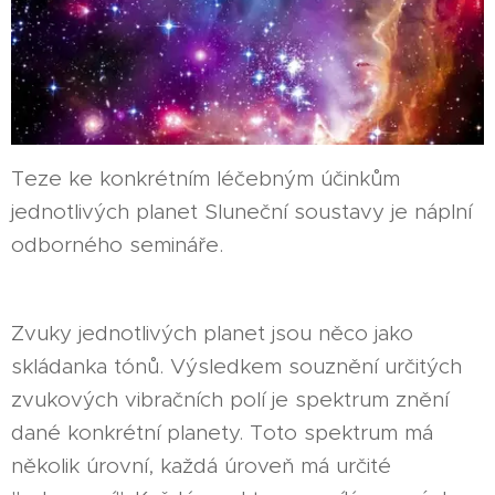
Teze ke konkrétním léčebným účinkům
jednotlivých planet Sluneční soustavy je náplní
odborného semináře.
Zvuky jednotlivých planet jsou něco jako
skládanka tónů. Výsledkem souznění určitých
zvukových vibračních polí je spektrum znění
dané konkrétní planety. Toto spektrum má
několik úrovní, každá úroveň má určité