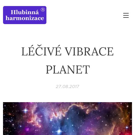
LÉČIVÉ VIBRACE
PLANET
27.08.2017